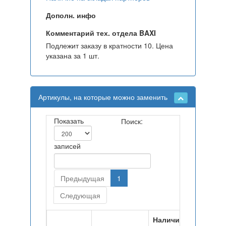
Дополн. инфо
Комментарий тех. отдела BAXI
Подлежит заказу в кратности 10. Цена
указана за 1 шт.
Артикулы, на которые можно заменить
Показать
Поиск:
записей
Предыдущая
1
Следующая
Наличие на