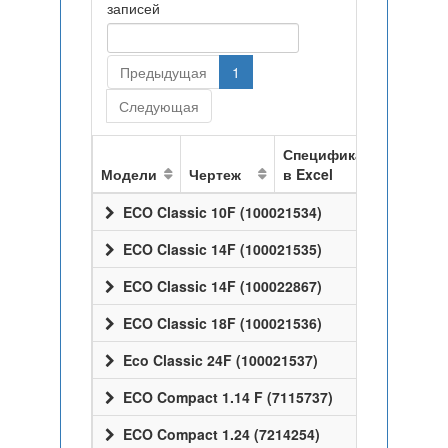
записей
Предыдущая
1
Следующая
Спецификация
Модели
Чертеж
в Excel
ECO Classic 10F (100021534)
ECO Classic 14F (100021535)
ECO Classic 14F (100022867)
ECO Classic 18F (100021536)
Eco Classic 24F (100021537)
ECO Compact 1.14 F (7115737)
ECO Compact 1.24 (7214254)