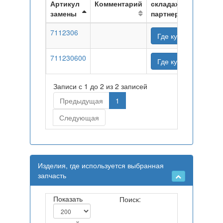
Артикул
Комментарий
складах
замены
партнеров
7112306
Где купить
711230600
Где купить
Записи с 1 до 2 из 2 записей
Предыдущая
1
Следующая
Изделия, где используется выбранная
запчасть
Показать
Поиск: