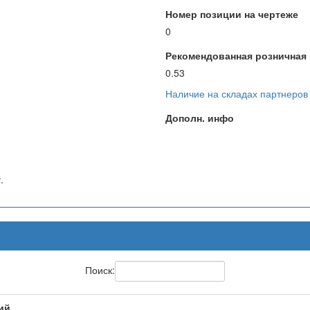
Номер позиции на чертеже
0
Рекомендованная розничная ц
0.53
Наличие на складах партнеров
Дополн. инфо
.
Поиск:
ий