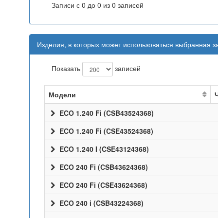
Записи с 0 до 0 из 0 записей
Изделия, в которых может использоваться выбранная з
Показать
записей
Модели
ECO 1.240 Fi (CSB43524368)
ECO 1.240 Fi (CSE43524368)
ECO 1.240 I (CSE43124368)
ECO 240 Fi (CSB43624368)
ECO 240 Fi (CSE43624368)
ECO 240 i (CSB43224368)