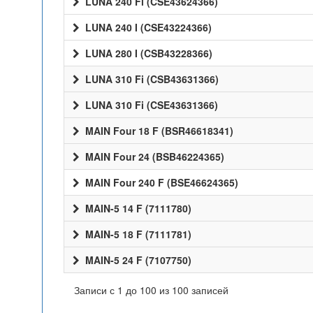
LUNA 240 Fi (CSE43624366)
LUNA 240 I (CSE43224366)
LUNA 280 I (CSB43228366)
LUNA 310 Fi (CSB43631366)
LUNA 310 Fi (CSE43631366)
MAIN Four 18 F (BSR46618341)
MAIN Four 24 (BSB46224365)
MAIN Four 240 F (BSE46624365)
MAIN-5 14 F (7111780)
MAIN-5 18 F (7111781)
MAIN-5 24 F (7107750)
Записи с 1 до 100 из 100 записей