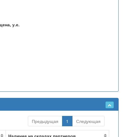
ена, у.е.
Предыдущая
1
Следующая
Наличие на складах партнеров