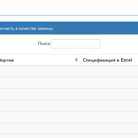
апчасть в качестве замены
Поиск:
Чертеж
Спецификация в Excel