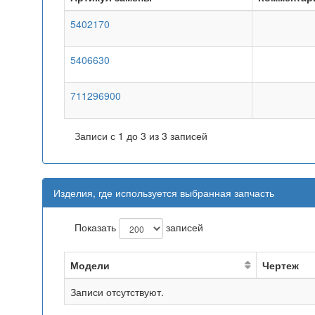
5402170
5406630
711296900
Записи с 1 до 3 из 3 записей
Изделия, где используется выбранная запчасть
Показать
записей
Модели
Чертеж
Записи отсутствуют.