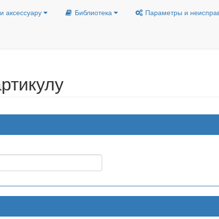
и аксессуару
Библиотека
Параметры и неиспра
ртикулу