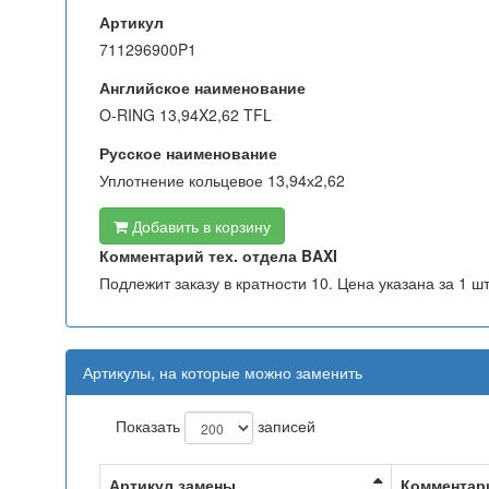
Артикул
711296900P1
Английское наименование
O-RING 13,94X2,62 TFL
Русское наименование
Уплотнение кольцевое 13,94х2,62
Добавить в корзину
Комментарий тех. отдела BAXI
Подлежит заказу в кратности 10. Цена указана за 1 шт
Артикулы, на которые можно заменить
Показать
записей
Артикул замены
Комментар