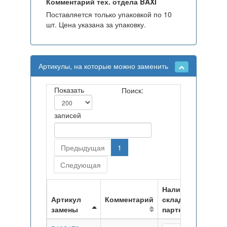
Комментарий тех. отдела BAXI
Поставляется только упаковкой по 10
шт. Цена указана за упаковку.
Артикулы, на которые можно заменить
Показать
Поиск:
записей
Предыдущая
1
Следующая
Наличие на
Артикул
Комментарий
складах
замены
партнеров