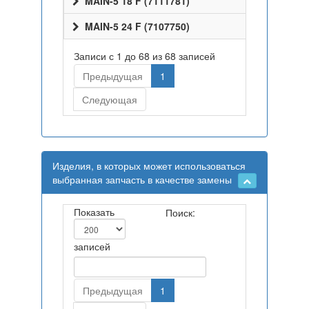
MAIN-5 18 F (7111781)
MAIN-5 24 F (7107750)
Записи с 1 до 68 из 68 записей
Предыдущая
1
Следующая
Изделия, в которых может использоваться
выбранная запчасть в качестве замены
Показать
Поиск:
записей
Предыдущая
1