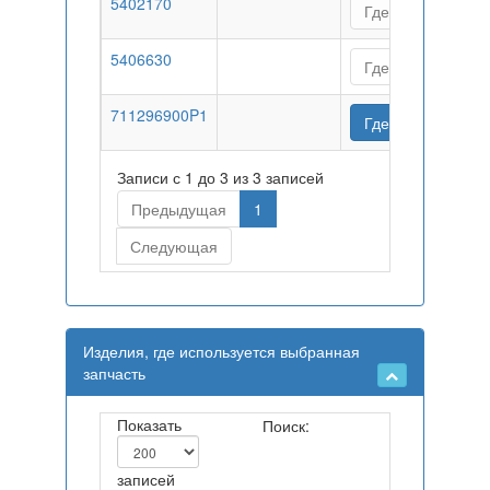
5402170
Где купить
5406630
Где купить
711296900P1
Где купить
Записи с 1 до 3 из 3 записей
Предыдущая
1
Следующая
Изделия, где используется выбранная
запчасть
Показать
Поиск:
записей