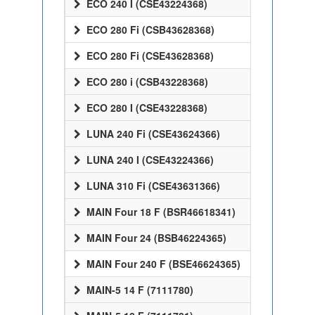
ECO 240 I (CSE43224368)
ECO 280 Fi (CSB43628368)
ECO 280 Fi (CSE43628368)
ECO 280 i (CSB43228368)
ECO 280 I (CSE43228368)
LUNA 240 Fi (CSE43624366)
LUNA 240 I (CSE43224366)
LUNA 310 Fi (CSE43631366)
MAIN Four 18 F (BSR46618341)
MAIN Four 24 (BSB46224365)
MAIN Four 240 F (BSE46624365)
MAIN-5 14 F (7111780)