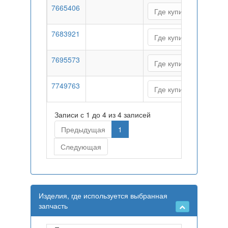
7665406
Где купить
7683921
Где купить
7695573
Где купить
7749763
Где купить
Записи с 1 до 4 из 4 записей
Предыдущая
1
Следующая
Изделия, где используется выбранная
запчасть