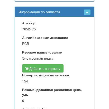
Информация по запчасти
Артикул
7652475
Английское наименование
PCB
Русское наименование
Электронная плата
Добавить в корзину
Номер позиции на чертеже
154
Рекомендованная розничная цена,
у.е.
0