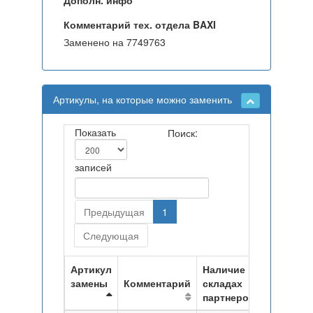
Дополн. инфо
Комментарий тех. отдела BAXI
Заменено на 7749763
Артикулы, на которые можно заменить
Показать
Поиск:
записей
Предыдущая
1
Следующая
Артикул
Наличие на
замены
Комментарий
складах
партнеров