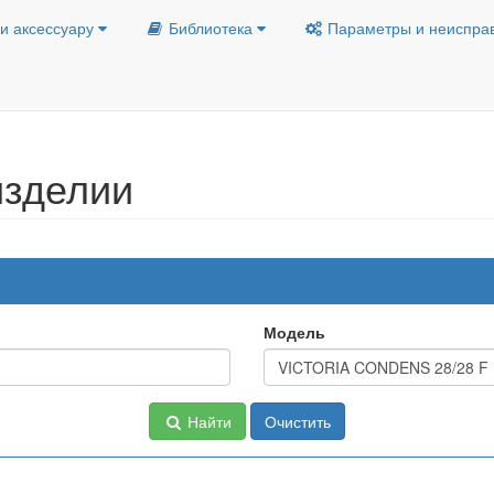
и аксессуару
Библиотека
Параметры и неиспра
изделии
Модель
Найти
Очистить