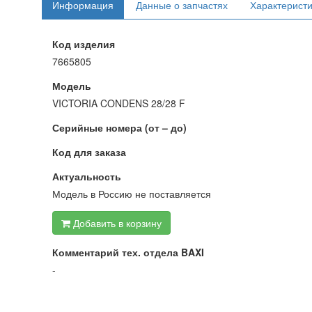
Информация
Данные о запчастях
Характерист
Код изделия
7665805
Модель
VICTORIA CONDENS 28/28 F
Серийные номера (от – до)
Код для заказа
Актуальность
Модель в Россию не поставляется
Добавить в корзину
Комментарий тех. отдела BAXI
-