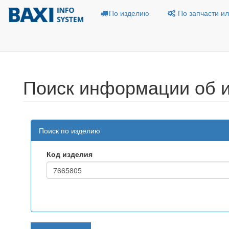
По изделию
По запчасти ил
Поиск информации об 
Поиск по изделию
Код изделия