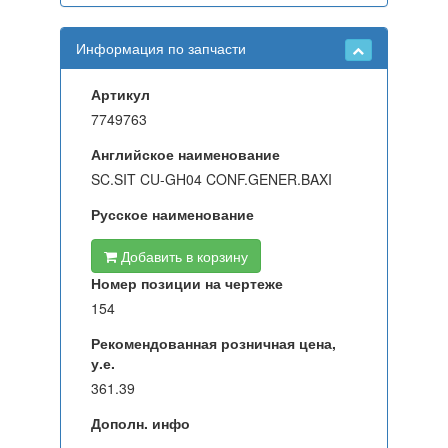
Информация по запчасти
Артикул
7749763
Английское наименование
SC.SIT CU-GH04 CONF.GENER.BAXI
Русское наименование
Добавить в корзину
Номер позиции на чертеже
154
Рекомендованная розничная цена,
у.е.
361.39
Дополн. инфо