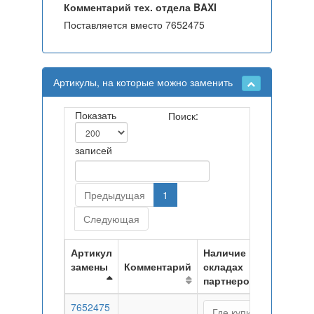
Комментарий тех. отдела BAXI
Поставляется вместо 7652475
Артикулы, на которые можно заменить
Показать
Поиск:
записей
Предыдущая
1
Следующая
Артикул
Наличие на
замены
Комментарий
складах
партнеров
7652475
Где купить