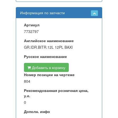
Информация по запчасти
Артикул
7732797
Английское наименование
GR.IDR.BITR.12L 12PL BAXI
Русское наименование
Добавить в корзину
Номер позиции на чертеже
804
Рекомендованная розничная цена,
у.е.
0
Дополн. инфо