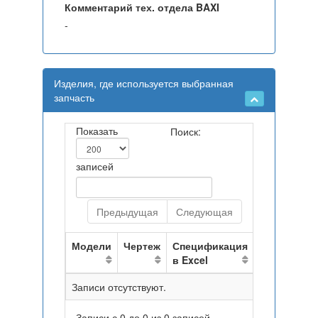
Комментарий тех. отдела BAXI
-
Изделия, где используется выбранная
запчасть
Показать
Поиск:
записей
Предыдущая
Следующая
Модели
Чертеж
Спецификация
в Excel
Записи отсутствуют.
Записи с 0 до 0 из 0 записей