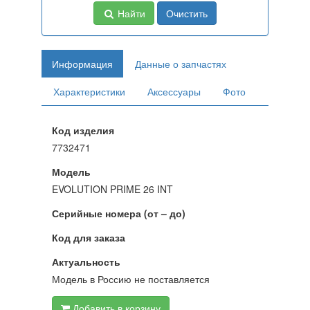
Найти
Очистить
Информация
Данные о запчастях
Характеристики
Аксессуары
Фото
Код изделия
7732471
Модель
EVOLUTION PRIME 26 INT
Серийные номера (от – до)
Код для заказа
Актуальность
Модель в Россию не поставляется
Добавить в корзину