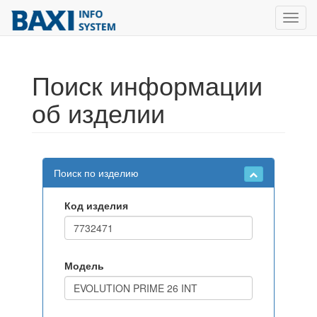
Toggl
navig
Поиск информации
об изделии
Поиск по изделию
Код изделия
Модель