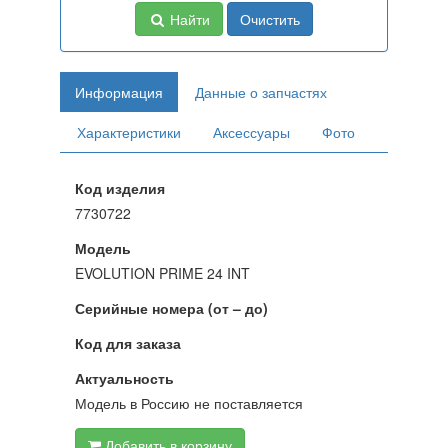
Найти
Очистить
Информация
Данные о запчастях
Характеристики
Аксессуары
Фото
Код изделия
7730722
Модель
EVOLUTION PRIME 24 INT
Серийные номера (от – до)
Код для заказа
Актуальность
Модель в Россию не поставляется
Добавить в корзину