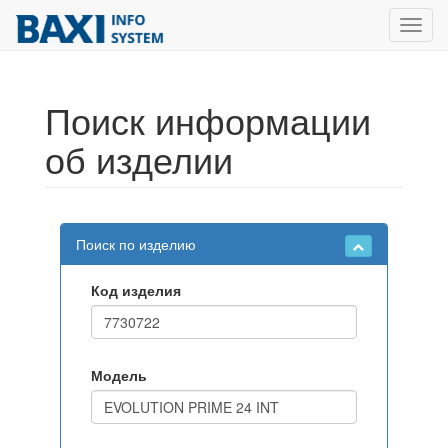
Toggl
navig
Поиск информации
об изделии
Поиск по изделию
Код изделия
Модель