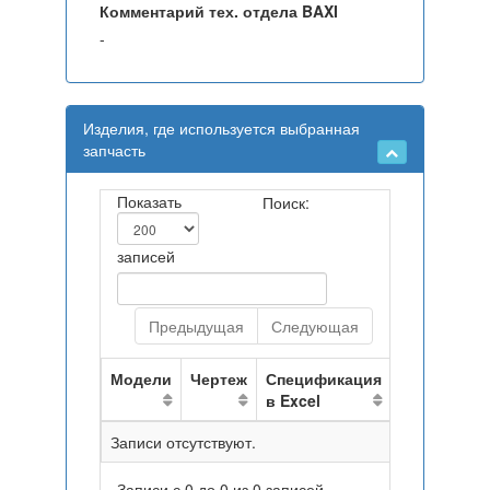
Комментарий тех. отдела BAXI
-
Изделия, где используется выбранная
запчасть
Показать
Поиск:
записей
Предыдущая
Следующая
Модели
Чертеж
Спецификация
в Excel
Записи отсутствуют.
Записи с 0 до 0 из 0 записей