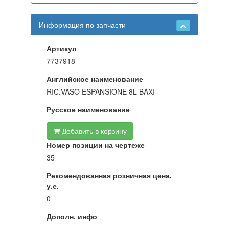
Информация по запчасти
Артикул
7737918
Английское наименование
RIC.VASO ESPANSIONE 8L BAXI
Русское наименование
Добавить в корзину
Номер позиции на чертеже
35
Рекомендованная розничная цена,
у.е.
0
Дополн. инфо