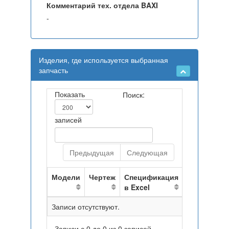
Комментарий тех. отдела BAXI
-
Изделия, где используется выбранная
запчасть
Показать
Поиск:
записей
Предыдущая
Следующая
Модели
Чертеж
Спецификация
в Excel
Записи отсутствуют.
Записи с 0 до 0 из 0 записей