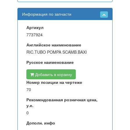
Информация по запчасти
Артикул
7737924
Английское наименование
RIC.TUBO POMPA SCAMB.BAXI
Русское наименование
Добавить в корзину
Номер позиции на чертеже
70
Рекомендованная розничная цена,
у.е.
0
Дополн. инфо