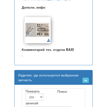
Дополн. инфо
Комментарий тех. отдела BAXI
-
Изделия, где используется выбранная
запчасть
Показать
Поиск:
записей