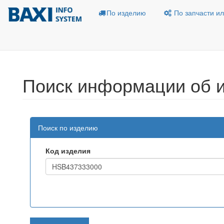
По изделию
По запчасти ил
Поиск информации об 
Поиск по изделию
Код изделия