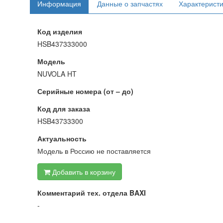
Информация
Данные о запчастях
Характерист
Код изделия
HSB437333000
Модель
NUVOLA HT
Серийные номера (от – до)
Код для заказа
HSB43733300
Актуальность
Модель в Россию не поставляется
Добавить в корзину
Комментарий тех. отдела BAXI
-