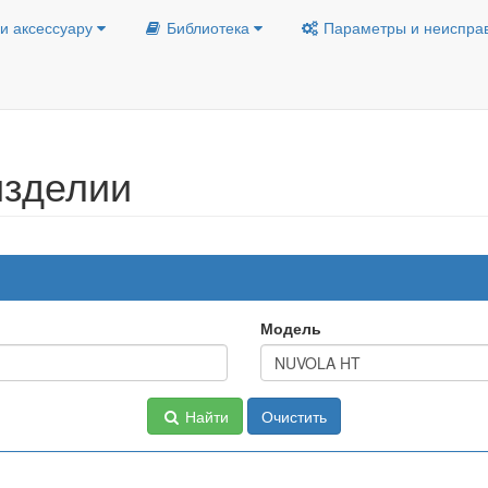
и аксессуару
Библиотека
Параметры и неиспра
изделии
Модель
Найти
Очистить