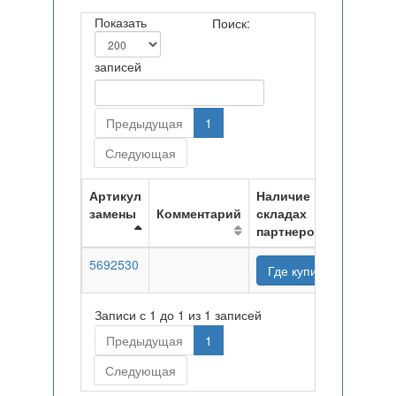
Показать
Поиск:
записей
Предыдущая
1
Следующая
Артикул
Наличие на
замены
Комментарий
складах
партнеров
5692530
Где купить
Записи с 1 до 1 из 1 записей
Предыдущая
1
Следующая