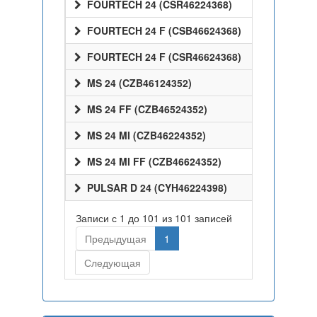
FOURTECH 24 (CSR46224368)
FOURTECH 24 F (CSB46624368)
FOURTECH 24 F (CSR46624368)
MS 24 (CZB46124352)
MS 24 FF (CZB46524352)
MS 24 MI (CZB46224352)
MS 24 MI FF (CZB46624352)
PULSAR D 24 (CYH46224398)
Записи с 1 до 101 из 101 записей
Предыдущая
1
Следующая