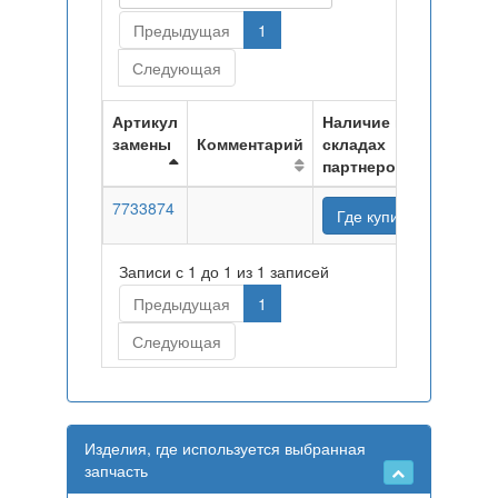
Предыдущая
1
Следующая
Артикул
Наличие на
замены
Комментарий
складах
партнеров
7733874
Где купить
Записи с 1 до 1 из 1 записей
Предыдущая
1
Следующая
Изделия, где используется выбранная
запчасть