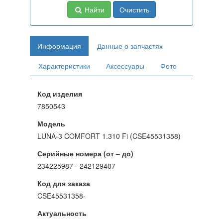
Найти
Очистить
Информация
Данные о запчастях
Характеристики
Аксессуары
Фото
Код изделия
7850543
Модель
LUNA-3 COMFORT 1.310 Fi (CSE45531358)
Серийные номера (от – до)
234225987 - 242129407
Код для заказа
CSE45531358-
Актуальность