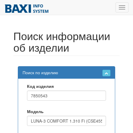
Toggl
navig
Поиск информации
об изделии
Поиск по изделию
Код изделия
Модель