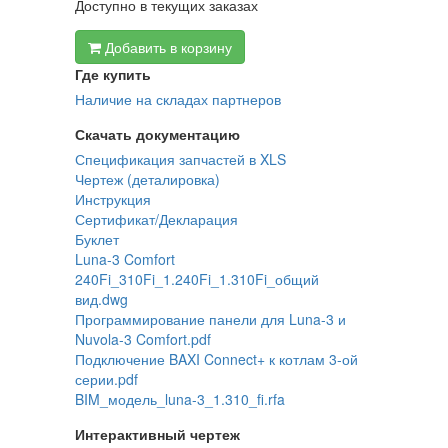
Доступно в текущих заказах
Добавить в корзину
Где купить
Наличие на складах партнеров
Скачать документацию
Спецификация запчастей в XLS
Чертеж (деталировка)
Инструкция
Сертификат/Декларация
Буклет
Luna-3 Comfort
240Fi_310Fi_1.240Fi_1.310Fi_общий
вид.dwg
Программирование панели для Luna-3 и
Nuvola-3 Comfort.pdf
Подключение BAXI Connect+ к котлам 3-ой
серии.pdf
BIM_модель_luna-3_1.310_fi.rfa
Интерактивный чертеж