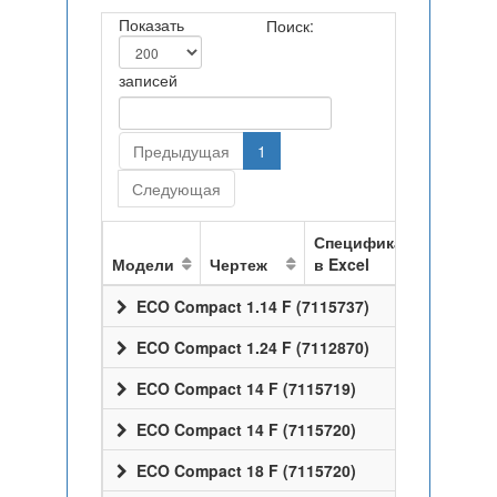
Показать
Поиск:
записей
Предыдущая
1
Следующая
Спецификация
Модели
Чертеж
в Excel
ECO Compact 1.14 F (7115737)
ECO Compact 1.24 F (7112870)
ECO Compact 14 F (7115719)
ECO Compact 14 F (7115720)
ECO Compact 18 F (7115720)