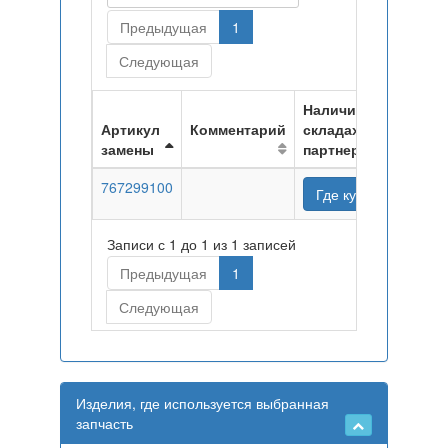
Предыдущая
1
Следующая
Наличие на
Артикул
Комментарий
складах
замены
партнеров
767299100
Где купить
Записи с 1 до 1 из 1 записей
Предыдущая
1
Следующая
Изделия, где используется выбранная
запчасть