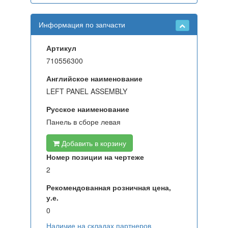
Информация по запчасти
Артикул
710556300
Английское наименование
LEFT PANEL ASSEMBLY
Русское наименование
Панель в сборе левая
Добавить в корзину
Номер позиции на чертеже
2
Рекомендованная розничная цена,
у.е.
0
Наличие на складах партнеров