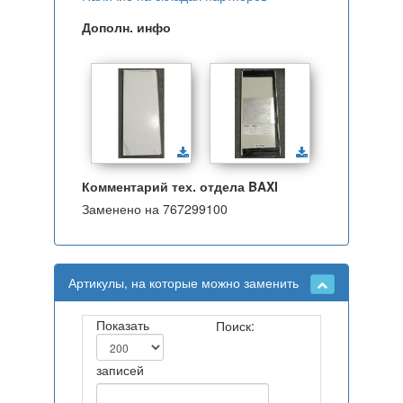
Дополн. инфо
Комментарий тех. отдела BAXI
Заменено на 767299100
Артикулы, на которые можно заменить
Показать
Поиск:
записей