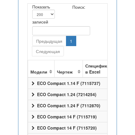
Показать
Поиск:
записей
Предыдущая
1
Следующая
Спецификация
Модели
Чертеж
в Excel
ECO Compact 1.14 F (7115737)
ECO Compact 1.24 (7214254)
ECO Compact 1.24 F (7112870)
ECO Compact 14 F (7115719)
ECO Compact 14 F (7115720)