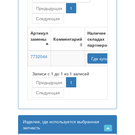
Предыдущая
1
Следующая
Артикул
Наличие на
замены
Комментарий
складах
партнеров
7732044
Где купить
Записи с 1 до 1 из 1 записей
Предыдущая
1
Следующая
Изделия, где используется выбранная
запчасть