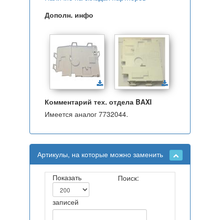
Дополн. инфо
Комментарий тех. отдела BAXI
Имеется аналог 7732044.
Артикулы, на которые можно заменить
Показать
Поиск:
записей