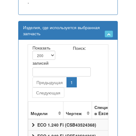
-
Изделия, где используется выбранная
запчасть
Показать
Поиск:
записей
Предыдущая
1
Следующая
Спецификация
Модели
Чертеж
в Excel
ECO 1.240 Fi (CSB43524368)