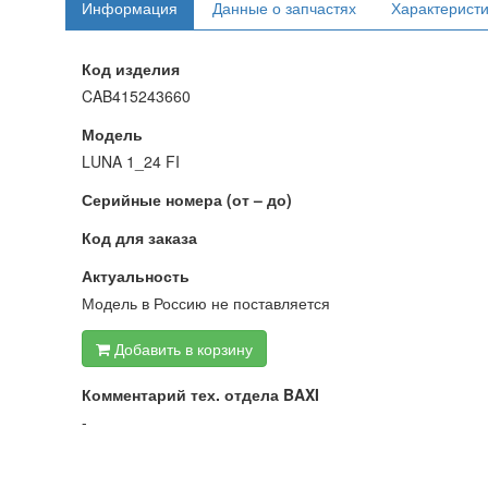
Информация
Данные о запчастях
Характерист
Код изделия
CAB415243660
Модель
LUNA 1_24 FI
Серийные номера (от – до)
Код для заказа
Актуальность
Модель в Россию не поставляется
Добавить в корзину
Комментарий тех. отдела BAXI
-