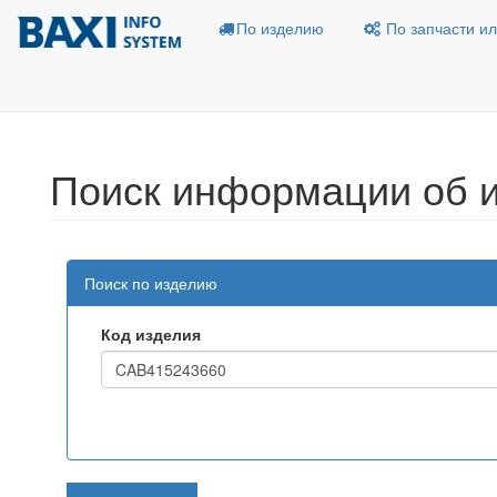
По изделию
По запчасти ил
Поиск информации об 
Поиск по изделию
Код изделия