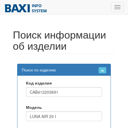
Toggl
navig
Поиск информации
об изделии
Поиск по изделию
Код изделия
Модель