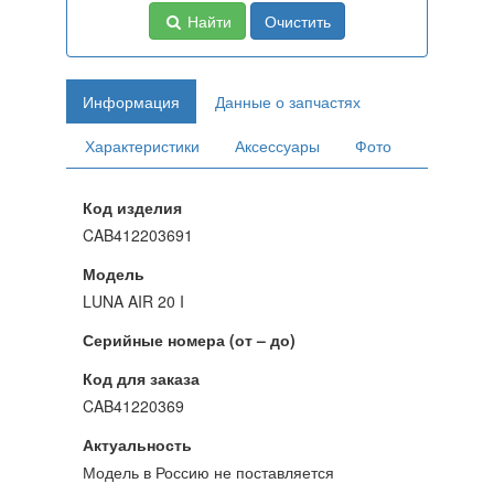
Найти
Очистить
Информация
Данные о запчастях
Характеристики
Аксессуары
Фото
Код изделия
CAB412203691
Модель
LUNA AIR 20 I
Серийные номера (от – до)
Код для заказа
CAB41220369
Актуальность
Модель в Россию не поставляется