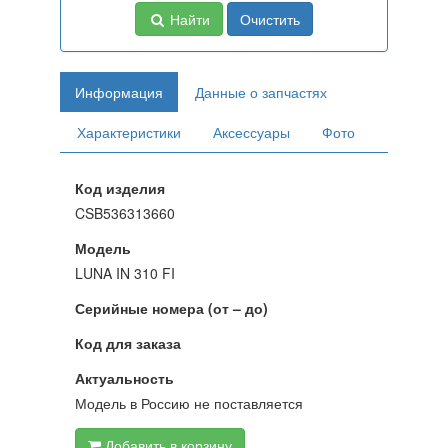
Найти
Очистить
Информация
Данные о запчастях
Характеристики
Аксессуары
Фото
Код изделия
CSB536313660
Модель
LUNA IN 310 FI
Серийные номера (от – до)
Код для заказа
Актуальность
Модель в Россию не поставляется
Добавить в корзину