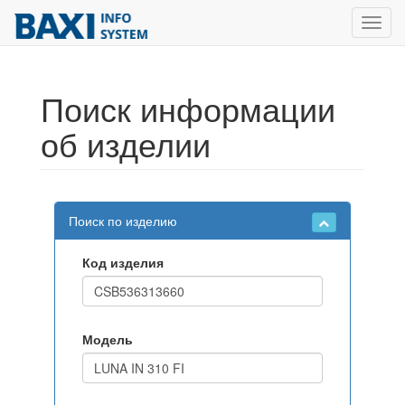
Toggl
navig
Поиск информации
об изделии
Поиск по изделию
Код изделия
Модель