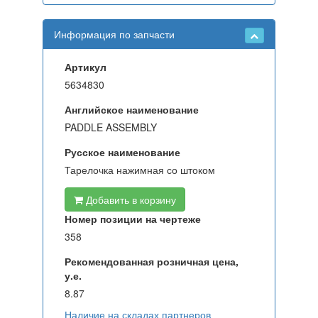
Информация по запчасти
Артикул
5634830
Английское наименование
PADDLE ASSEMBLY
Русское наименование
Тарелочка нажимная со штоком
Добавить в корзину
Номер позиции на чертеже
358
Рекомендованная розничная цена,
у.е.
8.87
Наличие на складах партнеров