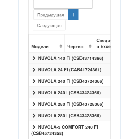
Предыдущая
1
Следующая
Спецификация
Модели
Чертеж
в Excel
NUVOLA 140 Fi (CSE43714366)
NUVOLA 24 FI (CAB41724361)
NUVOLA 240 FI (CSB43724366)
NUVOLA 240 I (CSB43424366)
NUVOLA 280 FI (CSB43728366)
NUVOLA 280 I (CSB43428366)
NUVOLA-3 COMFORT 240 Fi
(CSB45724358)