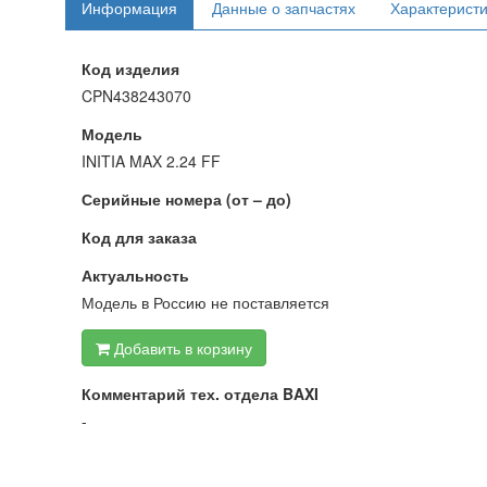
Информация
Данные о запчастях
Характерист
Код изделия
CPN438243070
Модель
INITIA MAX 2.24 FF
Серийные номера (от – до)
Код для заказа
Актуальность
Модель в Россию не поставляется
Добавить в корзину
Комментарий тех. отдела BAXI
-