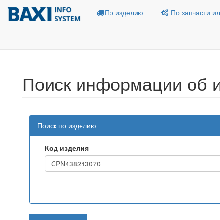
По изделию
По запчасти ил
Поиск информации об 
Поиск по изделию
Код изделия