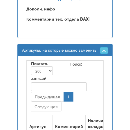
Дополн. инфо
Комментарий тех. отдела BAXI
-
Артикулы, на которые можно заменить
Показать
Поиск:
записей
Предыдущая
1
Следующая
Наличие на
Артикул
Комментарий
складах