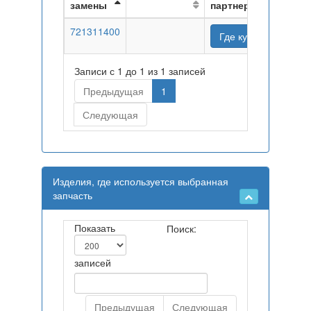
замены
партнеров
721311400
Где купить
Записи с 1 до 1 из 1 записей
Предыдущая
1
Следующая
Изделия, где используется выбранная
запчасть
Показать
Поиск:
записей
Предыдущая
Следующая