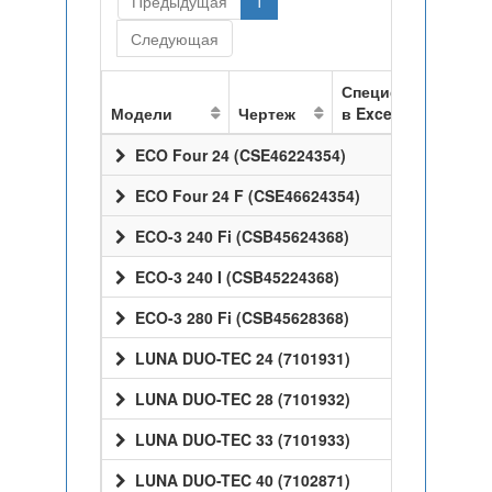
Предыдущая
1
Следующая
Спецификация
Модели
Чертеж
в Excel
ECO Four 24 (CSE46224354)
ECO Four 24 F (CSE46624354)
ECO-3 240 Fi (CSB45624368)
ECO-3 240 I (CSB45224368)
ECO-3 280 Fi (CSB45628368)
LUNA DUO-TEC 24 (7101931)
LUNA DUO-TEC 28 (7101932)
LUNA DUO-TEC 33 (7101933)
LUNA DUO-TEC 40 (7102871)