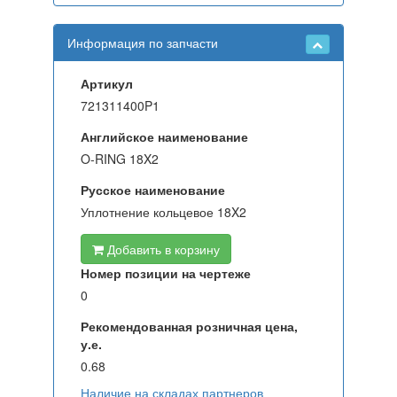
Информация по запчасти
Артикул
721311400P1
Английское наименование
O-RING 18X2
Русское наименование
Уплотнение кольцевое 18X2
Добавить в корзину
Номер позиции на чертеже
0
Рекомендованная розничная цена,
у.е.
0.68
Наличие на складах партнеров