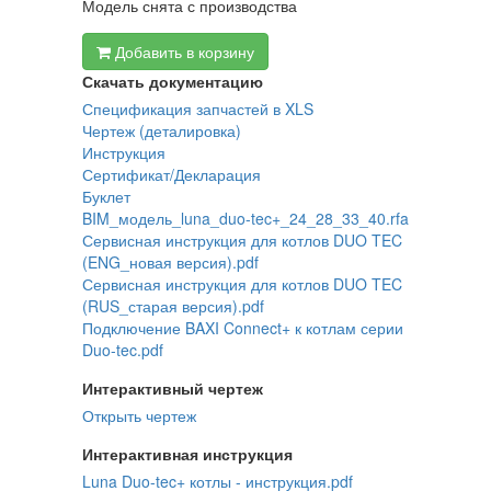
Модель снята с производства
Добавить в корзину
Скачать документацию
Спецификация запчастей в XLS
Чертеж (деталировка)
Инструкция
Сертификат/Декларация
Буклет
BIM_модель_luna_duo-tec+_24_28_33_40.rfa
Сервисная инструкция для котлов DUO TEC
(ENG_новая версия).pdf
Сервисная инструкция для котлов DUO TEC
(RUS_старая версия).pdf
Подключение BAXI Connect+ к котлам серии
Duo-tec.pdf
Интерактивный чертеж
Открыть чертеж
Интерактивная инструкция
Luna Duo-tec+ котлы - инструкция.pdf