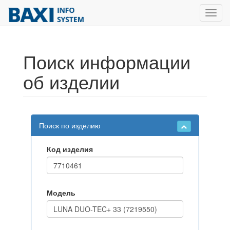
Toggl
navig
Поиск информации
об изделии
Поиск по изделию
Код изделия
Модель