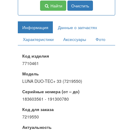
Найти
Очистить
Информация
Данные о запчастях
Характеристики
Аксессуары
Фото
Код изделия
7710461
Модель
LUNA DUO-TEC+ 33 (7219550)
Серийные номера (от – до)
183603561 - 191300780
Код для заказа
7219550
Актуальность