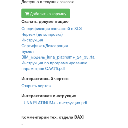
Доступно в текущих заказах
Добавить в корзину
Скачать документацию
Спецификация запчастей в XLS
Чертеж (деталировка)
Инструкция
Сертификат/Декларация
Буклет
BIM_модель_luna_platinum+_24_33.rfa
Инструкция по программированию
параметров QAA75.pdf
Интерактивный чертеж
Открыть чертеж
Интерактивная инструкция
LUNA PLATINUM+ - инструкция.pdf
Комментарий тех. отдела BAXI
-