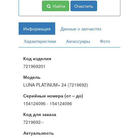
Найти
Очистить
Информация
Данные о запчастях
Характеристики
Аксессуары
Фото
Код изделия
721969201
Модель
LUNA PLATINUM+ 24 (7219692)
Серийные номера (от – до)
154124096 - 154124096
Код для заказа
7219692--
Актуальность