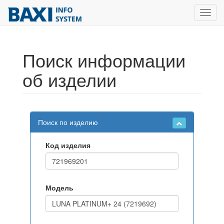
Toggl
navig
Поиск информации
об изделии
Поиск по изделию
Код изделия
Модель