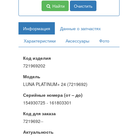
Найти
Очистить
Информация
Данные о запчастях
Характеристики
Аксессуары
Фото
Код изделия
721969202
Модель
LUNA PLATINUM+ 24 (7219692)
Серийные номера (от – до)
154930725 - 161803301
Код для заказа
7219692--
Актуальность