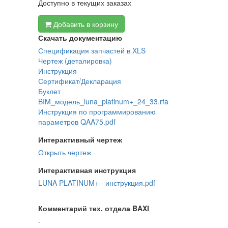
Доступно в текущих заказах
Добавить в корзину
Скачать документацию
Спецификация запчастей в XLS
Чертеж (деталировка)
Инструкция
Сертификат/Декларация
Буклет
BIM_модель_luna_platinum+_24_33.rfa
Инструкция по программированию
параметров QAA75.pdf
Интерактивный чертеж
Открыть чертеж
Интерактивная инструкция
LUNA PLATINUM+ - инструкция.pdf
Комментарий тех. отдела BAXI
-