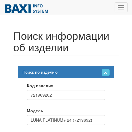
Toggl
navig
Поиск информации
об изделии
Поиск по изделию
Код изделия
Модель