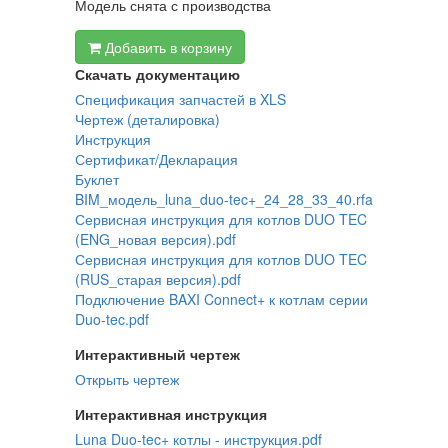
Модель снята с производства
Добавить в корзину
Скачать документацию
Спецификация запчастей в XLS
Чертеж (деталировка)
Инструкция
Сертификат/Декларация
Буклет
BIM_модель_luna_duo-tec+_24_28_33_40.rfa
Сервисная инструкция для котлов DUO TEC
(ENG_новая версия).pdf
Сервисная инструкция для котлов DUO TEC
(RUS_старая версия).pdf
Подключение BAXI Connect+ к котлам серии
Duo-tec.pdf
Интерактивный чертеж
Открыть чертеж
Интерактивная инструкция
Luna Duo-tec+ котлы - инструкция.pdf