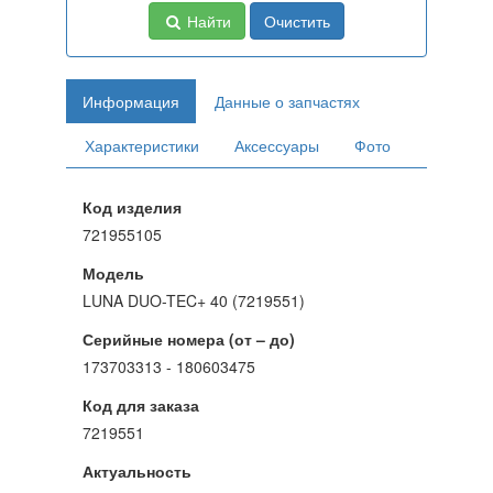
Найти
Очистить
Информация
Данные о запчастях
Характеристики
Аксессуары
Фото
Код изделия
721955105
Модель
LUNA DUO-TEC+ 40 (7219551)
Серийные номера (от – до)
173703313 - 180603475
Код для заказа
7219551
Актуальность