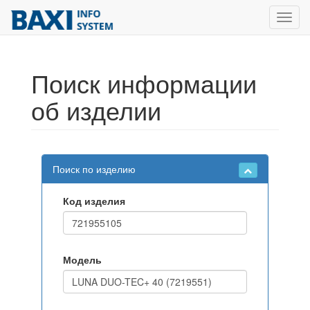
Toggl
navig
Поиск информации
об изделии
Поиск по изделию
Код изделия
Модель