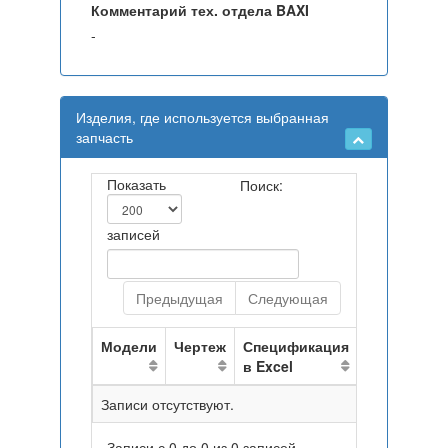
Комментарий тех. отдела BAXI
-
Изделия, где используется выбранная
запчасть
Показать
Поиск:
записей
Предыдущая
Следующая
Модели
Чертеж
Спецификация
в Excel
Записи отсутствуют.
Записи с 0 до 0 из 0 записей