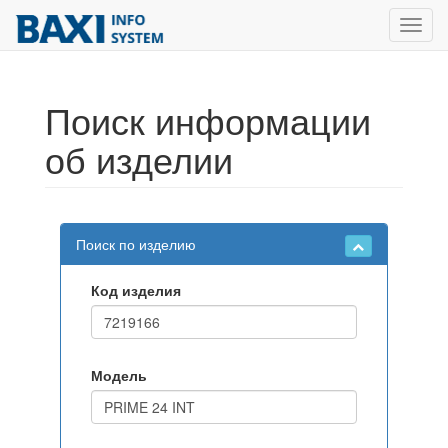
Toggl
navig
Поиск информации
об изделии
Поиск по изделию
Код изделия
Модель