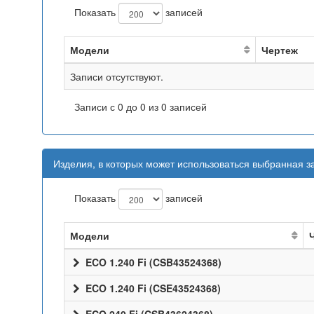
Показать
записей
Модели
Чертеж
Записи отсутствуют.
Записи с 0 до 0 из 0 записей
Изделия, в которых может использоваться выбранная з
Показать
записей
Модели
ECO 1.240 Fi (CSB43524368)
ECO 1.240 Fi (CSE43524368)