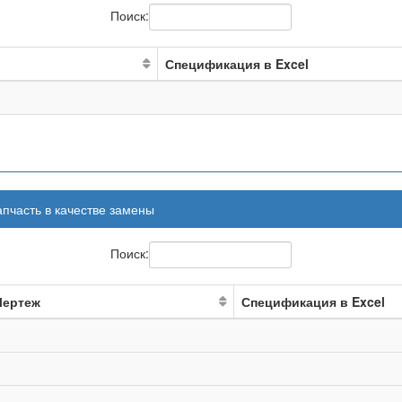
Поиск:
Спецификация в Excel
апчасть в качестве замены
Поиск:
Чертеж
Спецификация в Excel