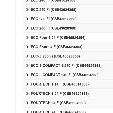
ECO 240 Fi (CSB43624368)
ECO 240 Fi (CSE43624368)
ECO 280 Fi (CSB43628368)
ECO 280 Fi (CSE43628368)
ECO Four 1.24 F (CSE46524354)
ECO Four 24 F (CSE46624354)
ECO-3 280 Fi (CSB45628368)
ECO-3 COMPACT 1.240 Fi (CSB44524368)
ECO-3 COMPACT 240 Fi (CSB44624368)
FOURTECH 1.14 F (CSB46514368)
FOURTECH 1.24 F (CSB46524368)
FOURTECH 24 F (CSB46624368)
FOURTECH 24 F (CSR46624368)