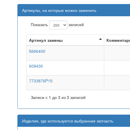
Артикулы, на которые можно заменить
Показать
записей
Артикул замены
Комментар
5666400
608430
7733876P15
Записи с 1 до 3 из 3 записей
Изделия, где используется выбранная запчасть