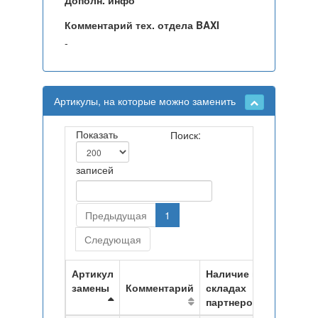
Дополн. инфо
Комментарий тех. отдела BAXI
-
Артикулы, на которые можно заменить
Показать
Поиск:
записей
Предыдущая
1
Следующая
Артикул
Наличие на
замены
Комментарий
складах
партнеров