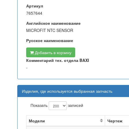
Артикул
7657644
Английское наименование
MICROFIT NTC SENSOR
Русское наименование
Добавить в корзину
Комментарий тех. отдела BAXI
-
Изделия, где используется выбранная запчасть
Показать
записей
Модели
Чертеж