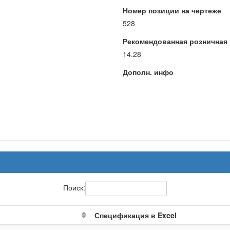
Номер позиции на чертеже
528
Рекомендованная розничная ц
14.28
Дополн. инфо
Поиск:
Спецификация в Excel