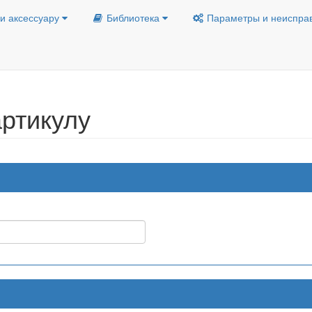
и аксессуару
Библиотека
Параметры и неиспра
ртикулу