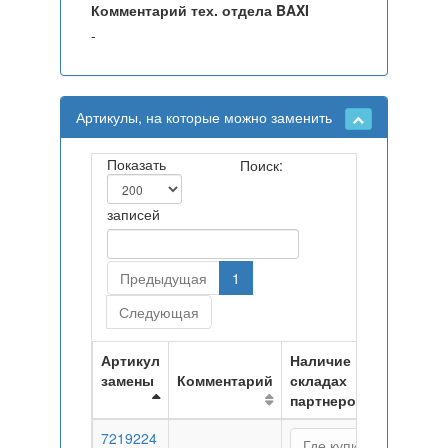
Комментарий тех. отдела BAXI
-
Артикулы, на которые можно заменить
Показать
Поиск:
записей
Предыдущая
1
Следующая
Артикул
Наличие на
замены
Комментарий
складах
партнеров
7219224
Где купить