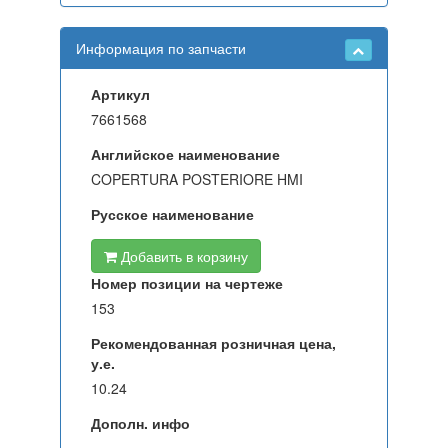
Информация по запчасти
Артикул
7661568
Английское наименование
COPERTURA POSTERIORE HMI
Русское наименование
Добавить в корзину
Номер позиции на чертеже
153
Рекомендованная розничная цена,
у.е.
10.24
Дополн. инфо