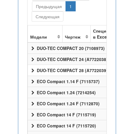
Предыдущая
1
Следующая
Спецификация
Модели
Чертеж
в Excel
DUO-TEC COMPACT 20 (7108973)
DUO-TEC COMPACT 24 (A7722038)
DUO-TEC COMPACT 28 (A7722039)
ECO Compact 1.14 F (7115737)
ECO Compact 1.24 (7214254)
ECO Compact 1.24 F (7112870)
ECO Compact 14 F (7115719)
ECO Compact 14 F (7115720)