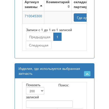
Артикул
Комментарий
складах
замены
партнеров
710045300
Где купить
Записи с 1 до 1 из 1 записей
Предыдущая
1
Следующая
Изделия, где используется выбранная
запчасть
Показать
Поиск:
записей