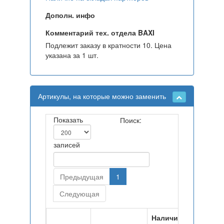
Дополн. инфо
Комментарий тех. отдела BAXI
Подлежит заказу в кратности 10. Цена
указана за 1 шт.
Артикулы, на которые можно заменить
Показать
Поиск:
записей
Предыдущая
1
Следующая
Наличие на