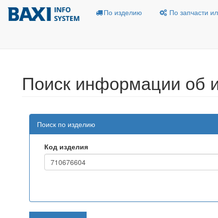
По изделию
По запчасти ил
Поиск информации об 
Поиск по изделию
Код изделия