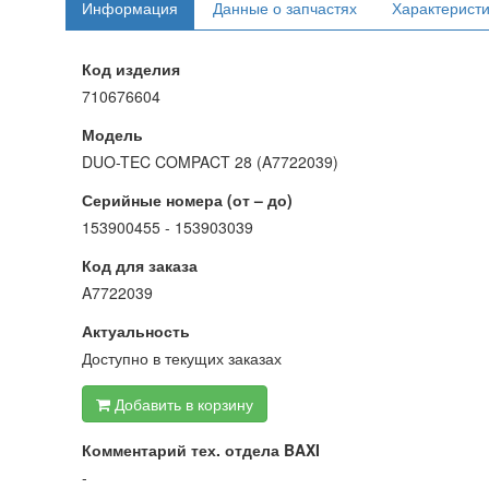
Информация
Данные о запчастях
Характерист
Код изделия
710676604
Модель
DUO-TEC COMPACT 28 (A7722039)
Серийные номера (от – до)
153900455 - 153903039
Код для заказа
A7722039
Актуальность
Доступно в текущих заказах
Добавить в корзину
Комментарий тех. отдела BAXI
-