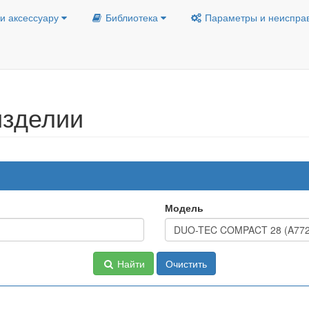
и аксессуару
Библиотека
Параметры и неиспра
изделии
Модель
Найти
Очистить