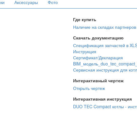
ики
Аксессуары
Фото
Где купить
Наличие на складах партнеров
Скачать документацию
Спецификация запчастей в XL
Инструкция
Сертификат/Декларация
BIM_модель_duo_tec_compact_
Сервисная инструкция для кот
Интерактивный чертеж
Открыть чертеж
Интерактивная инструкция
DUO TEC Compact котлы - инст