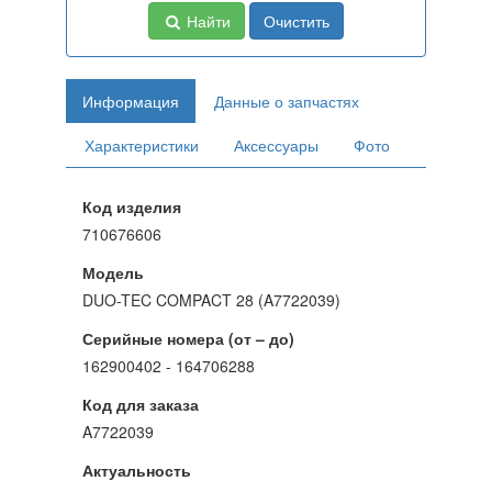
Найти
Очистить
Информация
Данные о запчастях
Характеристики
Аксессуары
Фото
Код изделия
710676606
Модель
DUO-TEC COMPACT 28 (A7722039)
Серийные номера (от – до)
162900402 - 164706288
Код для заказа
A7722039
Актуальность