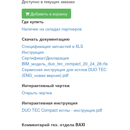
Доступно в текущих заказах
Добавить в корзину
Где купить
Наличие на складах партнеров
Скачать документацию
Спецификация запчастей в XLS
Инструкция
Сертификат/Декларация
BIM_модель_duo_tec_compact_20_24_28.rfa
Сервисная инструкция для котлов DUO TEC
(ENG_новая версия).pdf
Интерактивный чертеж
Открыть чертеж
Интерактивная инструкция
DUO TEC Compact котлы - инструкция.pdf
Комментарий тех. отдела BAXI