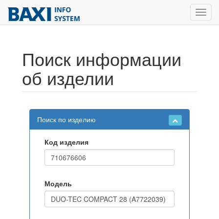
Toggl
navig
Поиск информации
об изделии
Поиск по изделию
Код изделия
Модель