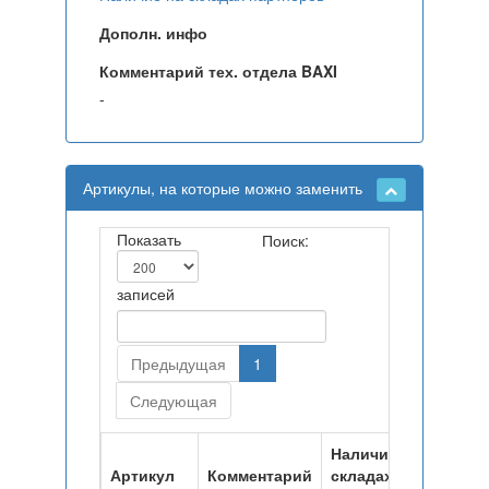
Дополн. инфо
Комментарий тех. отдела BAXI
-
Артикулы, на которые можно заменить
Показать
Поиск:
записей
Предыдущая
1
Следующая
Наличие на
Артикул
Комментарий
складах