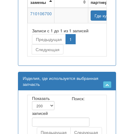
замены
партнеров
710106700
Где купить
Записи с 1 до 1 из 1 записей
Предыдущая
1
Следующая
Изделия, где используется выбранная
запчасть
Показать
Поиск:
записей
Предыдущая
Следующая