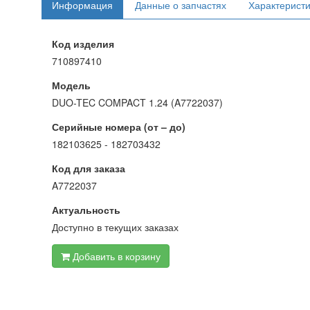
Информация
Данные о запчастях
Характерист
Код изделия
710897410
Модель
DUO-TEC COMPACT 1.24 (A7722037)
Серийные номера (от – до)
182103625 - 182703432
Код для заказа
A7722037
Актуальность
Доступно в текущих заказах
Добавить в корзину