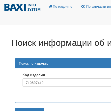
По изделию
По запчасти ил
Поиск информации об 
Поиск по изделию
Код изделия