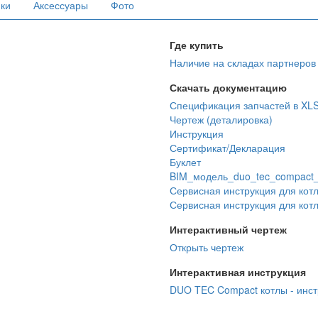
ики
Аксессуары
Фото
Где купить
Наличие на складах партнеров
Скачать документацию
Спецификация запчастей в XL
Чертеж (деталировка)
Инструкция
Сертификат/Декларация
Буклет
BIM_модель_duo_tec_compact_1
Сервисная инструкция для кот
Сервисная инструкция для кот
Интерактивный чертеж
Открыть чертеж
Интерактивная инструкция
DUO TEC Compact котлы - инст