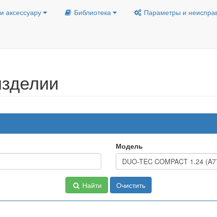
и аксессуару
Библиотека
Параметры и неиспра
изделии
Модель
Найти
Очистить