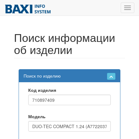
Toggl
navig
Поиск информации
об изделии
Поиск по изделию
Код изделия
Модель