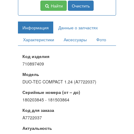
Найти
Очистить
Информация
Данные о запчастях
Характеристики
Аксессуары
Фото
Код изделия
710897409
Модель
DUO-TEC COMPACT 1.24 (A7722037)
Серийные номера (от – до)
180203845 - 181503864
Код для заказа
A7722037
Актуальность