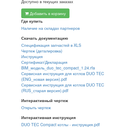
Доступно в текущих заказах
Добавить в корзину
Где купить
Наличие на складах партнеров
Скачать документацию
Спецификация запчастей в XLS
Чертеж (деталировка)
Инструкция
Сертификат/Декларация
BIM_модель_duo_tec_compact_1.24.rfa
Сервисная инструкция для котлов DUO TEC
(ENG_новая версия).pdf
Сервисная инструкция для котлов DUO TEC
(RUS_старая версия).pdf
Интерактивный чертеж
Открыть чертеж
Интерактивная инструкция
DUO TEC Compact котлы - инструкция.pdf