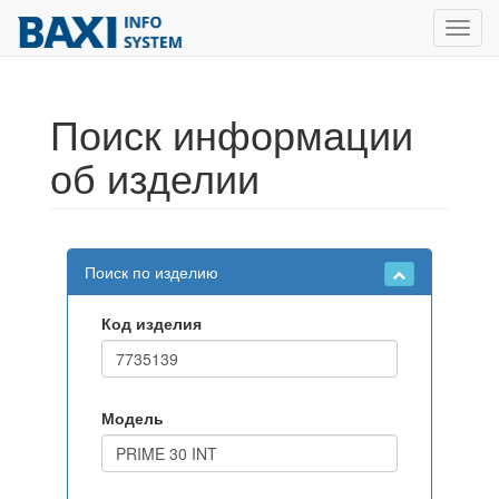
Toggl
navig
Поиск информации
об изделии
Поиск по изделию
Код изделия
Модель