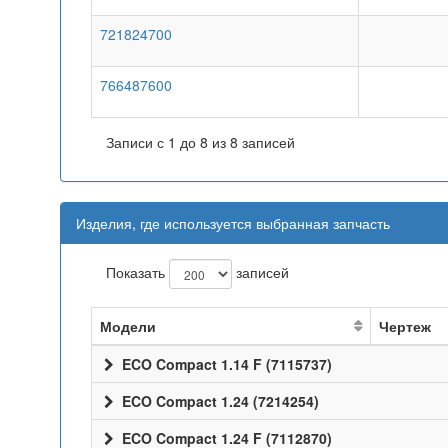
721824700
766487600
Записи с 1 до 8 из 8 записей
Изделия, где используется выбранная запчасть
Показать
записей
Модели
Чертеж
ECO Compact 1.14 F (7115737)
ECO Compact 1.24 (7214254)
ECO Compact 1.24 F (7112870)