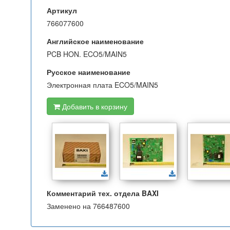
Артикул
766077600
Английское наименование
PCB HON. ECO5/MAIN5
Русское наименование
Электронная плата ECO5/MAIN5
Добавить в корзину
Комментарий тех. отдела BAXI
Заменено на 766487600