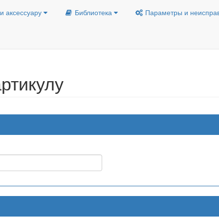
и аксессуару
Библиотека
Параметры и неиспра
ртикулу