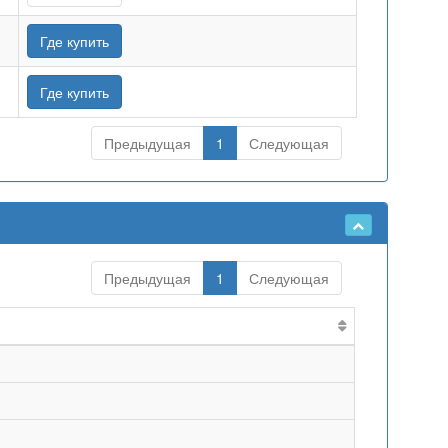
Где купить
Где купить
Предыдущая
1
Следующая
Предыдущая
1
Следующая