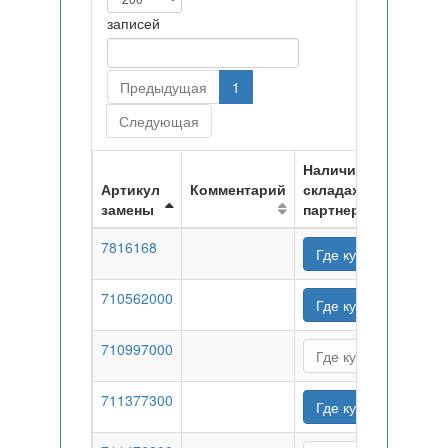
записей
Предыдущая
1
Следующая
Наличие на
Артикул
Комментарий
складах
замены
партнеров
7816168
Где купить
710562000
Где купить
710997000
Где купить
711377300
Где купить