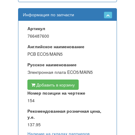
Информация по запчасти
Артикул
766487600
Английское наименование
PCB ECO5/MAIN5
Русское наименование
Электронная плата ECO5/MAIN5
Добавить в корзину
Номер позиции на чертеже
154
Рекомендованная розничная цена,
у.е.
137.95
Наличие на складах партнеров