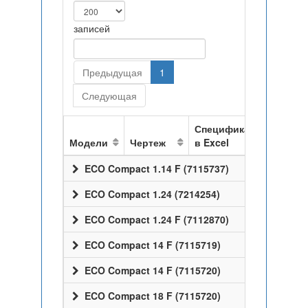
записей
Предыдущая
1
Следующая
Спецификация
Модели
Чертеж
в Excel
ECO Compact 1.14 F (7115737)
ECO Compact 1.24 (7214254)
ECO Compact 1.24 F (7112870)
ECO Compact 14 F (7115719)
ECO Compact 14 F (7115720)
ECO Compact 18 F (7115720)