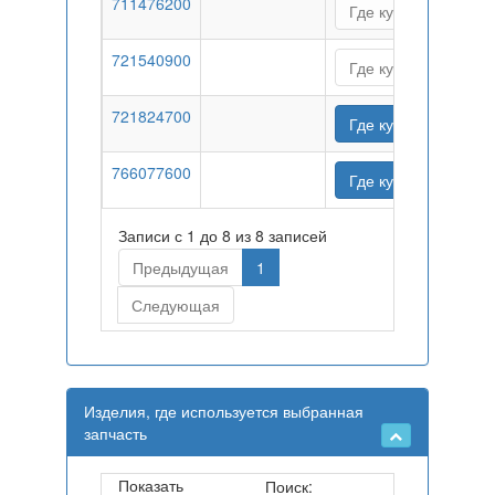
711476200
Где купить
721540900
Где купить
721824700
Где купить
766077600
Где купить
Записи с 1 до 8 из 8 записей
Предыдущая
1
Следующая
Изделия, где используется выбранная
запчасть
Показать
Поиск: