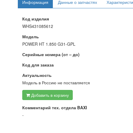
Информация
Данные о запчастях
Характерист
Код изделия
WHS431085612
Модель
POWER HT 1.850 G31-GPL
Серийные номера (от – до)
Код для заказа
Актуальность
Модель в Россию не поставляется
Добавить в корзину
Комментарий тех. отдела BAXI
-