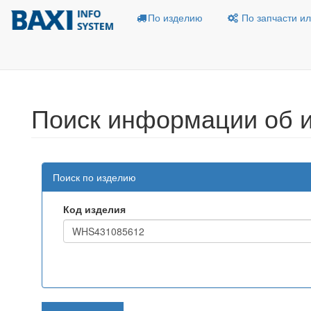
По изделию
По запчасти ил
Поиск информации об 
Поиск по изделию
Код изделия