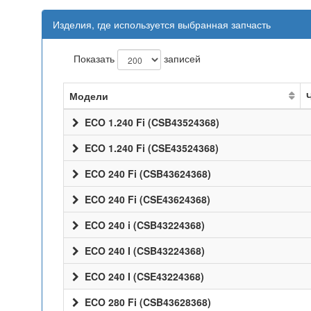
Изделия, где используется выбранная запчасть
Показать
записей
Модели
ECO 1.240 Fi (CSB43524368)
ECO 1.240 Fi (CSE43524368)
ECO 240 Fi (CSB43624368)
ECO 240 Fi (CSE43624368)
ECO 240 i (CSB43224368)
ECO 240 I (CSB43224368)
ECO 240 I (CSE43224368)
ECO 280 Fi (CSB43628368)