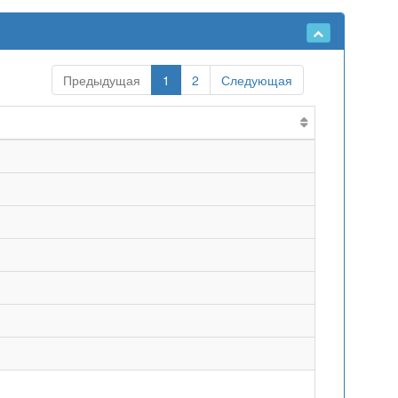
Предыдущая
1
2
Следующая