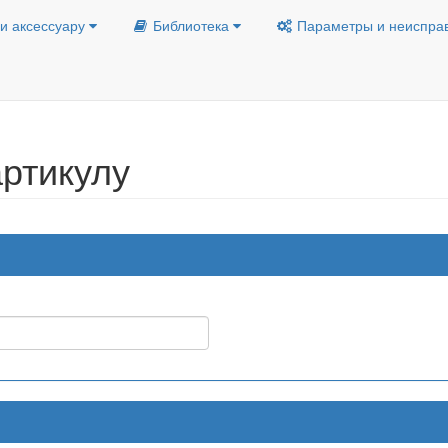
и аксессуару
Библиотека
Параметры и неиспра
ртикулу