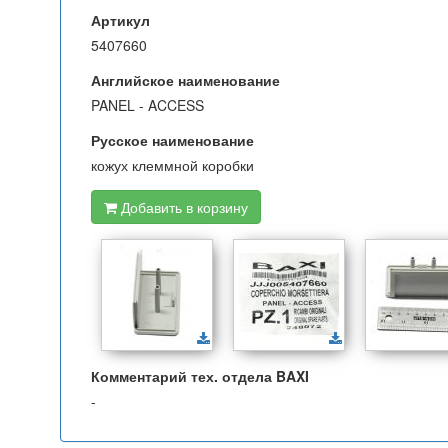
Артикул
5407660
Английское наименование
PANEL - ACCESS
Русское наименование
кожух клеммной коробки
Добавить в корзину
Комментарий тех. отдела BAXI
-