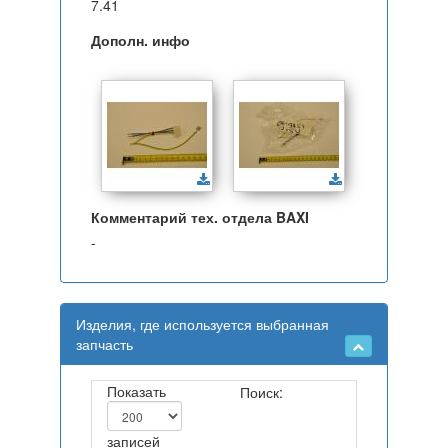
7.41
Дополн. инфо
Комментарий тех. отдела BAXI
-
Изделия, где используется выбранная
запчасть
Показать
Поиск:
записей