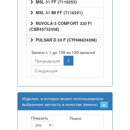
MSL 31 FF (7116253)
MSL 31 MI FF (7116251)
NUVOLA-3 COMFORT 320 Fi
(CSB45732358)
PULSAR D 24 F (CYH46624398)
Записи с 1 до 139 из 139 записей
Предыдущая
1
Следующая
Изделия, в которых может использоваться
выбранная запчасть в качестве замены
Показать
Поиск: