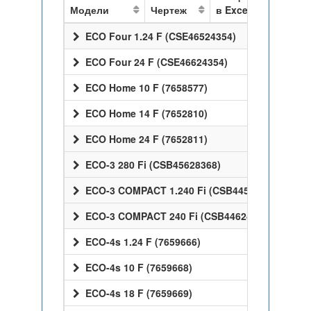
Модели
Чертеж
в Excel
ECO Four 1.24 F (CSE46524354)
ECO Four 24 F (CSE46624354)
ECO Home 10 F (7658577)
ECO Home 14 F (7652810)
ECO Home 24 F (7652811)
ECO-3 280 Fi (CSB45628368)
ECO-3 COMPACT 1.240 Fi (CSB44524368)
ECO-3 COMPACT 240 Fi (CSB44624368)
ECO-4s 1.24 F (7659666)
ECO-4s 10 F (7659668)
ECO-4s 18 F (7659669)