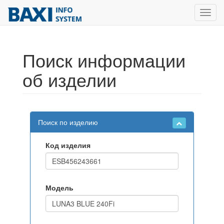
Toggl
navig
Поиск информации
об изделии
Поиск по изделию
Код изделия
Модель