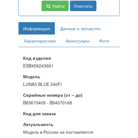
Найти
Очистить
Информация
Данные о запчастях
Характеристики
Аксессуары
Фото
Код изделия
ESB456243661
Модель
LUNA3 BLUE 240Fi
Серийные номера (от – до)
B83670409 - B94070168
Код для заказа
Актуальность
Модель в Россию не поставляется