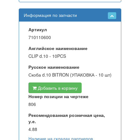
Информация по запчасти
Артикул
710110600
Английское наименование
CLIP d.10 - 10PCS
Русское наименование
Скоба d.10 BITRON (УПАКОВКА - 10 шт)
Добавить в корзину
Номер позиции на чертеже
806
Рекомендованная розничная цена,
у.е.
4.88
Наличие на складах партнеров