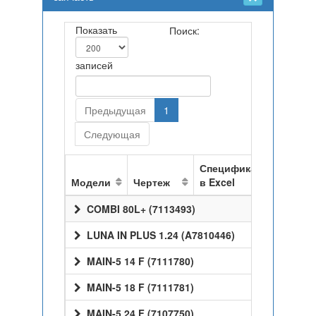
Показать
Поиск:
записей
Предыдущая
1
Следующая
Спецификация
Модели
Чертеж
в Excel
COMBI 80L+ (7113493)
LUNA IN PLUS 1.24 (A7810446)
MAIN-5 14 F (7111780)
MAIN-5 18 F (7111781)
MAIN-5 24 F (7107750)