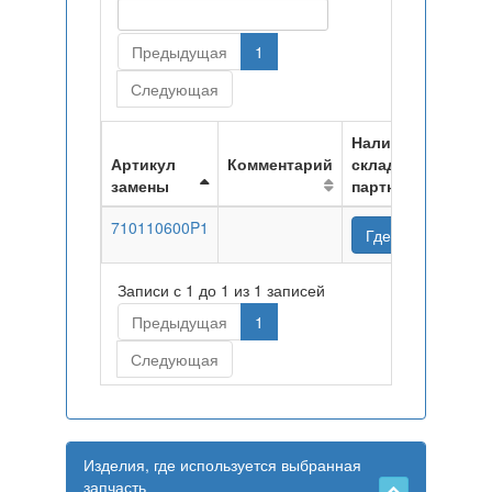
Предыдущая
1
Следующая
Наличие на
Артикул
Комментарий
складах
замены
партнеров
710110600P1
Где купить
Записи с 1 до 1 из 1 записей
Предыдущая
1
Следующая
Изделия, где используется выбранная
запчасть